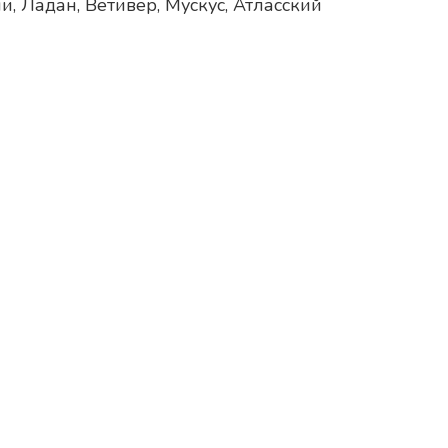
, Ладан, Ветивер, Мускус, Атласский