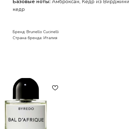
Базовые ноты:
Амброксан, Кедр из Вирджинии
кедр
Бренд: Brunello Cucinelli
Страна бренда: Италия