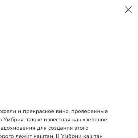
рюфели и прекрасное вино, проверенные
о Умбрия, также известная как «зеленое
 вдохновения для создания этого
торого лежит каштан. В Умбрии каштан