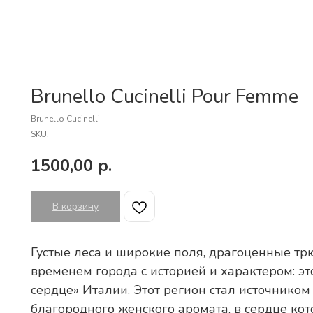
Brunello Cucinelli Pour Femme
Brunello Cucinelli
SKU:
1500,00
р.
В корзину
Густые леса и широкие поля, драгоценные т
временем города с историей и характером: эт
сердце» Италии. Этот регион стал источником
благородного женского аромата, в сердце ко