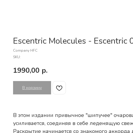
Escentric Molecules - Escentric 
Company HFC
SKU:
1990,00
р.
В корзину
В этом издании привычное "шипучее" очаров
усиливается, соединяя в себе леденящую свеж
Раскрытие начинается со знакомого аккорда 