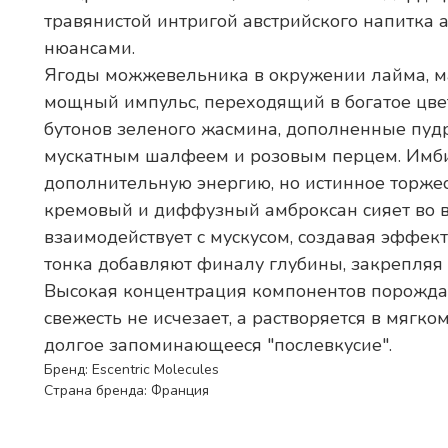
травянистой интригой австрийского напитка 
нюансами.
Ягоды можжевельника в окружении лайма, м
мощный импульс, переходящий в богатое цве
бутонов зеленого жасмина, дополненные пуд
мускатным шалфеем и розовым перцем. Имби
дополнительную энергию, но истинное торжест
кремовый и диффузный амброксан сияет во в
взаимодействует с мускусом, создавая эффект
тонка добавляют финалу глубины, закрепляя 
Высокая концентрация компонентов порождает
свежесть не исчезает, а растворяется в мягк
долгое запоминающееся "послевкусие".
Бренд: Escentric Molecules
Страна бренда: Франция