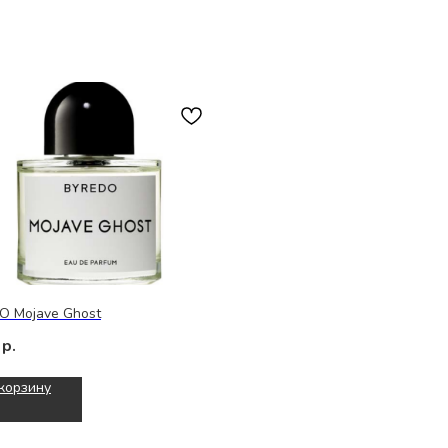
O Mojave Ghost
р.
корзину