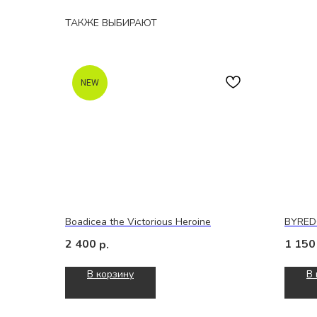
ТАКЖЕ ВЫБИРАЮТ
NEW
Boadicea the Victorious Heroine
BYRED
2 400
1 150
р.
В корзину
В 