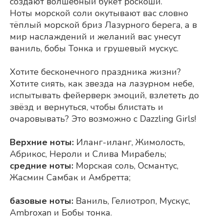
создают волшебный букет роскоши.
Ноты морской соли окутывают вас словно
тёплый морской бриз Лазурного берега, а в
мир наслаждений и желаний вас унесут
ваниль, бобы Тонка и грушевый мускус.
Хотите бесконечного праздника жизни?
Хотите сиять, как звезда на лазурном небе,
испытывать фейерверк эмоций, взлететь до
звёзд и вернуться, чтобы блистать и
очаровывать? Это возможно с Dazzling Girls!
Верхние ноты:
Иланг-иланг, Жимолость,
Абрикос, Нероли и Слива Мирабель;
средние ноты:
Морская соль, Османтус,
Жасмин Самбак и Амбретта;
базовые ноты:
Ваниль, Гелиотроп, Мускус,
Ambroxan и Бобы тонка.