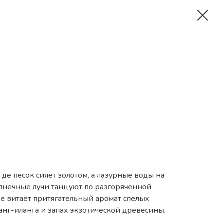
де песок сияет золотом, а лазурные воды на
олнечные лучи танцуют по разгоряченной
е витает притягательный аромат спелых
анг-иланга и запах экзотической древесины.