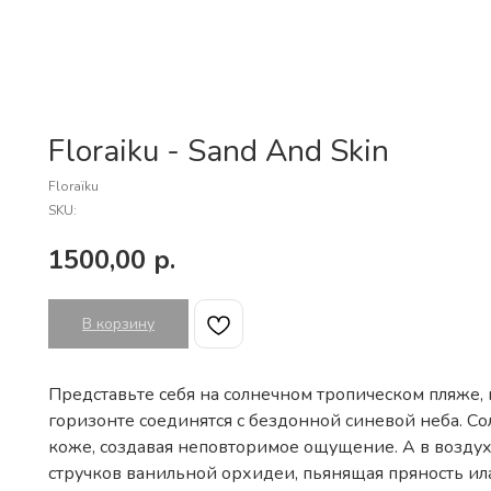
Floraiku - Sand And Skin
Floraïku
SKU:
1500,00
р.
В корзину
Представьте себя на солнечном тропическом пляже, г
горизонте соединятся с бездонной синевой неба. С
коже, создавая неповторимое ощущение. А в воздух
стручков ванильной орхидеи, пьянящая пряность ил