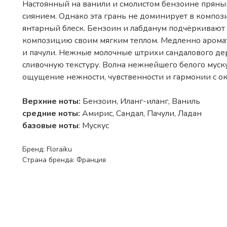
Настоянный на ванили и смолистом бензоине пряны
сиянием. Однако эта грань не доминирует в композ
янтарный блеск. Бензоин и лабданум подчёркивают 
композицию своим мягким теплом. Медленно аромат
и пачули. Нежные молочные штрихи сандалового де
сливочную текстуру. Волна нежнейшего белого муск
ощущение нежности, чувственности и гармонии с 
Верхние ноты:
Бензоин, Иланг-иланг, Ваниль
средние ноты:
Амирис, Сандал, Пачули, Ладан
базовые ноты
: Мускус
Бренд: Floraïku
Страна бренда: Франция