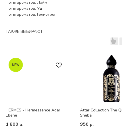
Ноты ароматов: Лайм
Ноты ароматов: Уд
Ноты ароматов: Гелиотроп
ТАКЖЕ ВЫБИРАЮТ
NEW
HERMES - Hermessence Agar
Attar Collection The Quee
Ebene
Sheba
1 800
950
р.
р.