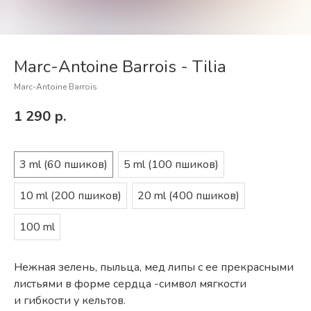
Marc-Antoine Barrois - Tilia
Marc-Antoine Barrois
1 290
р.
3 ml (60 пшиков)
5 ml (100 пшиков)
10 ml (200 пшиков)
20 ml (400 пшиков)
100 ml
Нежная зелень, пыльца, мед липы с ее прекрасными
листьями в форме сердца -символ мягкости
и гибкости у кельтов.