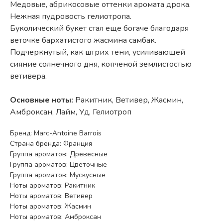
Медовые, абрикосовые оттенки аромата дрока.
Нежная пудровость гелиотропа.
Буколический букет стал еще богаче благодаря
веточке бархатистого жасмина самбак.
Подчеркнутый, как штрих тени, усиливающей
сияние солнечного дня, копченой землистостью
ветивера.
Основные ноты:
Ракитник, Ветивер, Жасмин,
Амброксан, Лайм, Уд, Гелиотроп
Бренд: Marc-Antoine Barrois
Страна бренда: Франция
Группа ароматов: Древесные
Группа ароматов: Цветочные
Группа ароматов: Мускусные
Ноты ароматов: Ракитник
Ноты ароматов: Ветивер
Ноты ароматов: Жасмин
Ноты ароматов: Амброксан