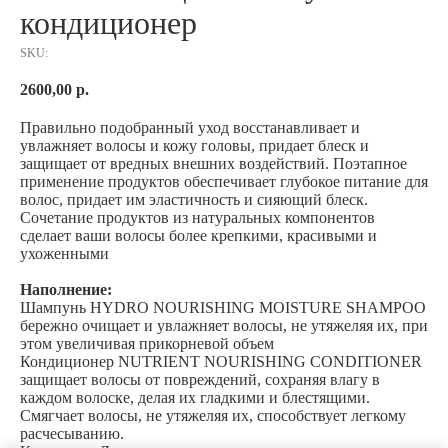
кондиционер
SKU:
2600,00
р.
Правильно подобранный уход восстанавливает и
увлажняет волосы и кожу головы, придает блеск и
защищает от вредных внешних воздействий. Поэтапное
применение продуктов обеспечивает глубокое питание для
волос, придает им эластичность и сияющий блеск.
Сочетание продуктов из натуральных компонентов
сделает ваши волосы более крепкими, красивыми и
ухоженными
Наполнение:
Шампунь HYDRO NOURISHING MOISTURE SHAMPOO
бережно очищает и увлажняет волосы, не утяжеляя их, при
этом увеличивая прикорневой объем
Кондиционер NUTRIENT NOURISHING CONDITIONER
защищает волосы от повреждений, сохраняя влагу в
каждом волоске, делая их гладкими и блестящими.
Смягчает волосы, не утяжеляя их, способствует легкому
расчесыванию.